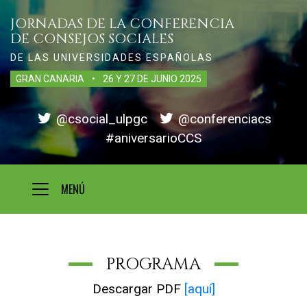
JORNADAS DE LA CONFERENCIA
DE CONSEJOS SOCIALES
DE LAS UNIVERSIDADES ESPAÑOLAS
GRAN CANARIA
•
26 Y 27 DE JUNIO
2025
@csocial_ulpgc
@conferenciacs
#aniversarioCCS
MENÚ
PROGRAMA
Descargar PDF
[aquí]