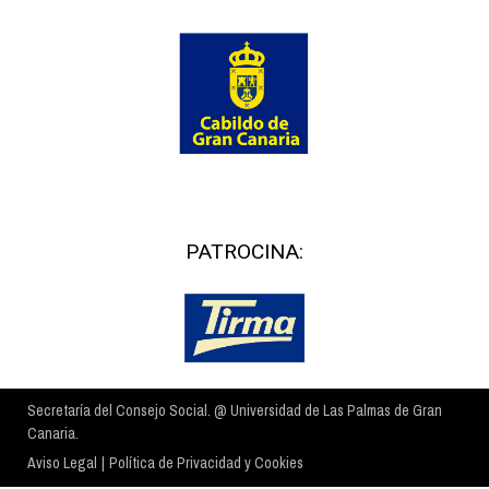
PATROCINA:
Secretaría del Consejo Social. @ Universidad de Las Palmas de Gran
Canaria.
Aviso Legal
|
Política de Privacidad y Cookies