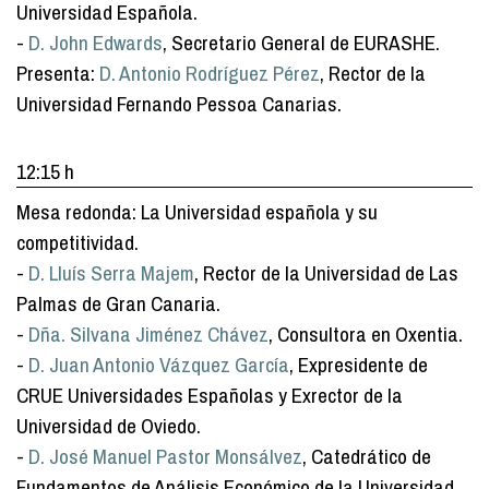
Universidad Española.
-
D. John Edwards
, Secretario General de EURASHE.
Presenta:
D. Antonio Rodríguez Pérez
, Rector de la
Universidad Fernando Pessoa Canarias.
12:15 h
Mesa redonda: La Universidad española y su
competitividad.
-
D. Lluís Serra Majem
, Rector de la Universidad de Las
Palmas de Gran Canaria.
-
Dña. Silvana Jiménez Chávez
, Consultora en Oxentia.
-
D. Juan Antonio Vázquez García
, Expresidente de
CRUE Universidades Españolas y Exrector de la
Universidad de Oviedo.
-
D. José Manuel Pastor Monsálvez
, Catedrático de
Fundamentos de Análisis Económico de la Universidad